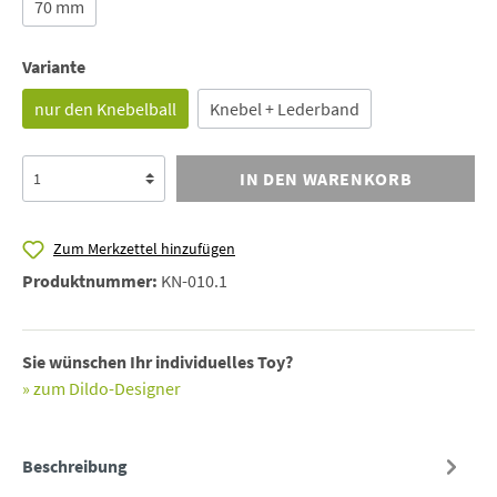
70 mm
Variante
nur den Knebelball
Knebel + Lederband
IN DEN WARENKORB
Zum Merkzettel hinzufügen
Produktnummer:
KN-010.1
Sie wünschen Ihr individuelles Toy?
» zum Dildo-Designer
Beschreibung