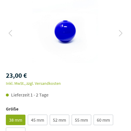
23,00 €
Inkl. MwSt., zzgl. Versandkosten
Lieferzeit 1 - 2 Tage
Größe
38 mm
45 mm
52 mm
55 mm
60 mm