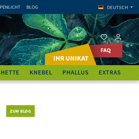
PENLICHT
BLOG
DEUTSCH
FAQ
IHR UNIKAT
CHETTE
KNEBEL
PHALLUS
EXTRAS
ZUM BLOG