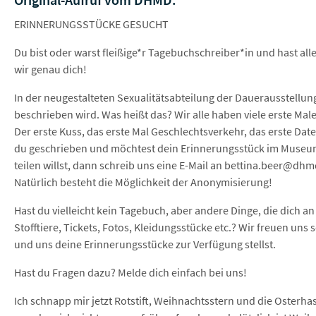
ERINNERUNGSSTÜCKE GESUCHT
Du bist oder warst fleißige*r Tagebuchschreiber*in und hast a
wir genau dich!
In der neugestalteten Sexualitätsabteilung der Dauerausstellung
beschrieben wird. Was heißt das? Wir alle haben viele erste Mal
Der erste Kuss, das erste Mal Geschlechtsverkehr, das erste Date 
du geschrieben und möchtest dein Erinnerungsstück im Museu
teilen willst, dann schreib uns eine E-Mail an bettina.beer@dhm
Natürlich besteht die Möglichkeit der Anonymisierung!
Hast du vielleicht kein Tagebuch, aber andere Dinge, die dich an
Stofftiere, Tickets, Fotos, Kleidungsstücke etc.? Wir freuen un
und uns deine Erinnerungsstücke zur Verfügung stellst.
Hast du Fragen dazu? Melde dich einfach bei uns!
Ich schnapp mir jetzt Rotstift, Weihnachtsstern und die Osterh