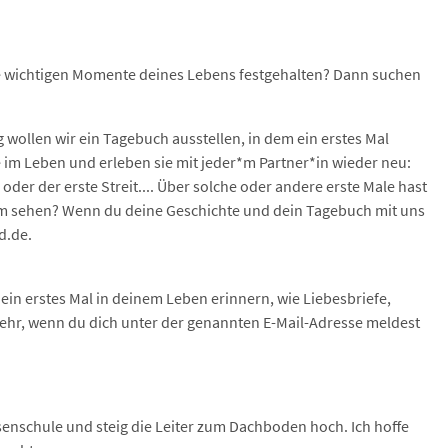
lle wichtigen Momente deines Lebens festgehalten? Dann suchen
 wollen wir ein Tagebuch ausstellen, in dem ein erstes Mal
e im Leben und erleben sie mit jeder*m Partner*in wieder neu:
oder der erste Streit.... Über solche oder andere erste Male hast
m sehen? Wenn du deine Geschichte und dein Tagebuch mit uns
d.de.
 ein erstes Mal in deinem Leben erinnern, wie Liebesbriefe,
s sehr, wenn du dich unter der genannten E-Mail-Adresse meldest
asenschule und steig die Leiter zum Dachboden hoch. Ich hoffe