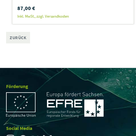
87,00 €
Inkl. MwSt., zzgl. Versandkosten
ZURÜCK
Förderung
Social Media