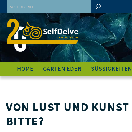
HOME
GARTEN EDEN
SÜSSIGKEITEN
VON LUST UND KUNST 
BITTE?