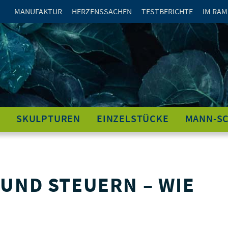
MANUFAKTUR
HERZENSSACHEN
TESTBERICHTE
IM RAM
SKULPTUREN
EINZELSTÜCKE
MANN-S
UND STEUERN – WIE