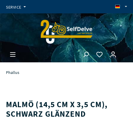
SERVICE
Phallus
MALMÖ (14,5 CM X 3,5 CM),
SCHWARZ GLÄNZEND